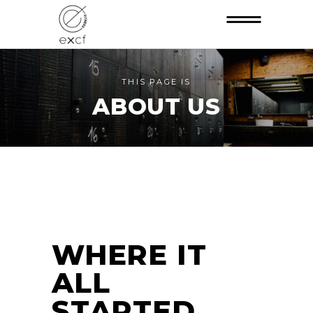
THIS PAGE IS
ABOUT US
WHERE IT
ALL
STARTED