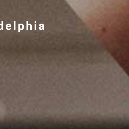
delphia