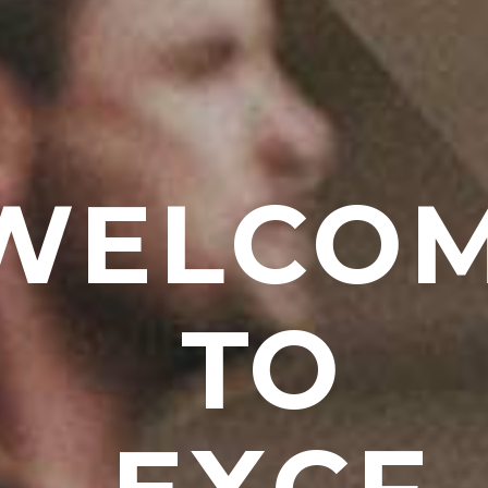
WELCO
TO