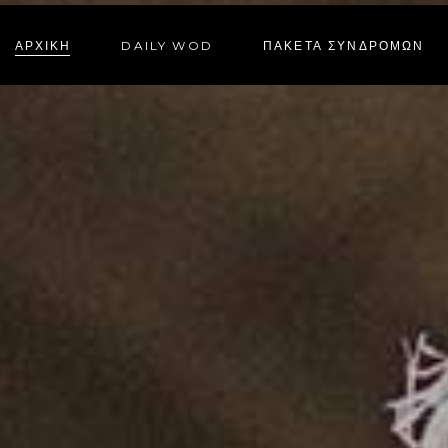
ΑΡΧΙΚΗ
DAILY WOD
ΠΑΚΕΤΑ ΣΥΝΔΡΟΜΩΝ