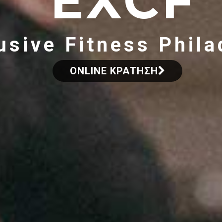
EXCF
usive Fitness Phila
ONLINE ΚΡΑΤΗΣΗ