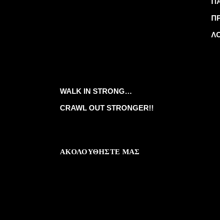
Π
Π
Λ
WALK IN STRONG…
CRAWL OUT STRONGER!!
ΑΚΟΛΟΥΘΗΣΤΕ ΜΑΣ