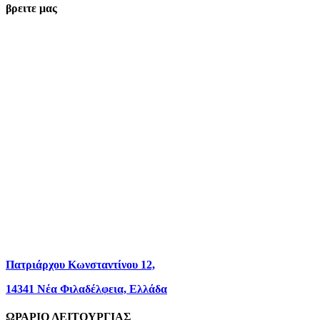
βρειτε μας
Πατριάρχου Κωνσταντίνου 12,
14341 Νέα Φιλαδέλφεια, Ελλάδα
ΩΡΑΡΙΟ ΛΕΙΤΟΥΡΓΙΑΣ