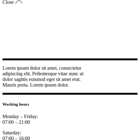
Close
Lorem ipsum dolor sit amet, consectetur
adipiscing elit. Pellentesque vitae nunc ut
dolor sagittis euismod eget sit amet erat.
Mauris porta. Lorem ipsum dolor.
Working hours
Monday – Friday:
07:00 – 21:00
Saturday:
07:00 – 16:00